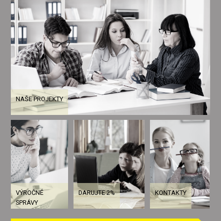
NAŠE PROJEKTY
VÝROČNÉ
DARUJTE 2%
KONTAKTY
SPRÁVY