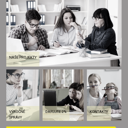
NAŠE PROJEKTY
VÝROČNÉ
DARUJTE 2%
KONTAKTY
SPRÁVY